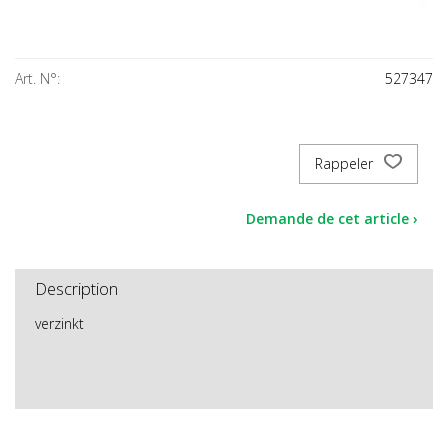
Art. N°:
527347
Rappeler
Demande de cet article ›
Description
verzinkt