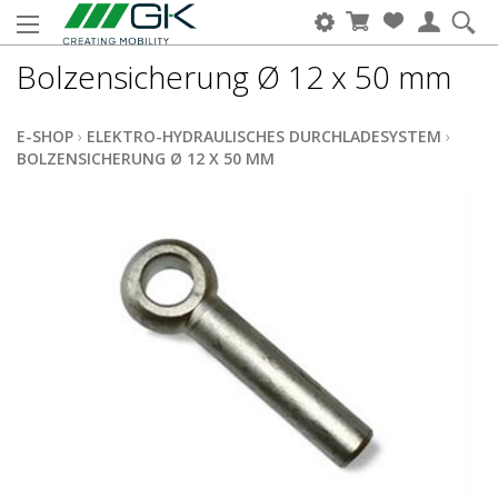
Bolzensicherung Ø 12 x 50 mm
E-SHOP
›
ELEKTRO-HYDRAULISCHES DURCHLADESYSTEM
›
BOLZENSICHERUNG Ø 12 X 50 MM