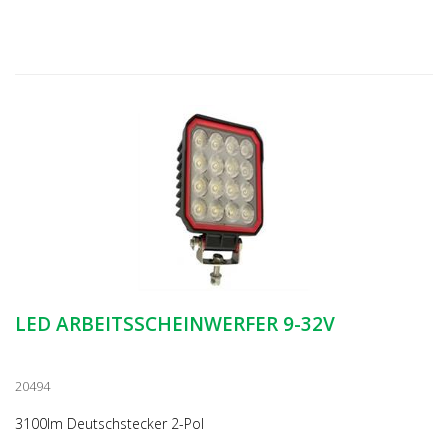
LED ARBEITSSCHEINWERFER 9-32V
20494
3100lm Deutschstecker 2-Pol