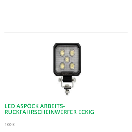
LED ASPÖCK ARBEITS-
RÜCKFAHRSCHEINWERFER ECKIG
18843