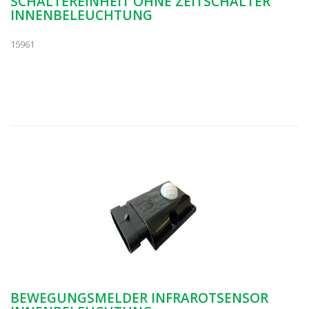
SCHALTEREINHEIT OHNE ZEITSCHALTER
INNENBELEUCHTUNG
15961
BEWEGUNGSMELDER INFRAROTSENSOR