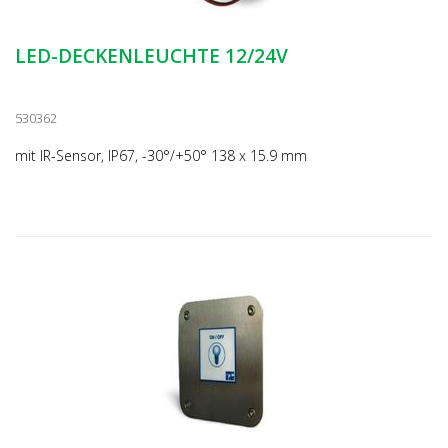
LED-DECKENLEUCHTE 12/24V
530362
mit IR-Sensor, IP67, -30°/+50° 138 x 15.9 mm