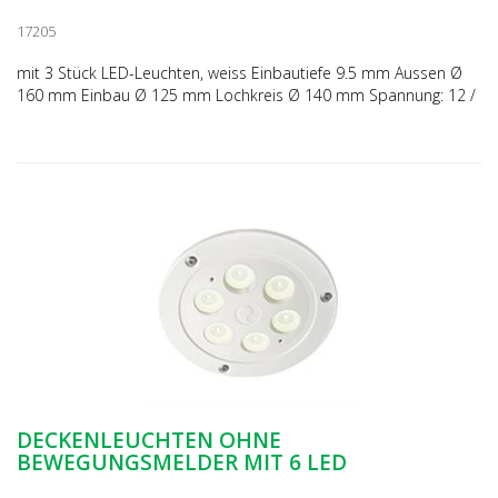
17205
mit 3 Stück LED-Leuchten, weiss Einbautiefe 9.5 mm Aussen Ø
160 mm Einbau Ø 125 mm Lochkreis Ø 140 mm Spannung: 12 /
24 V
DECKENLEUCHTEN OHNE
BEWEGUNGSMELDER MIT 6 LED