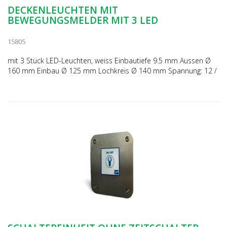
DECKENLEUCHTEN MIT
BEWEGUNGSMELDER MIT 3 LED
15805
mit 3 Stück LED-Leuchten, weiss Einbautiefe 9.5 mm Aussen Ø
160 mm Einbau Ø 125 mm Lochkreis Ø 140 mm Spannung: 12 /
24 V