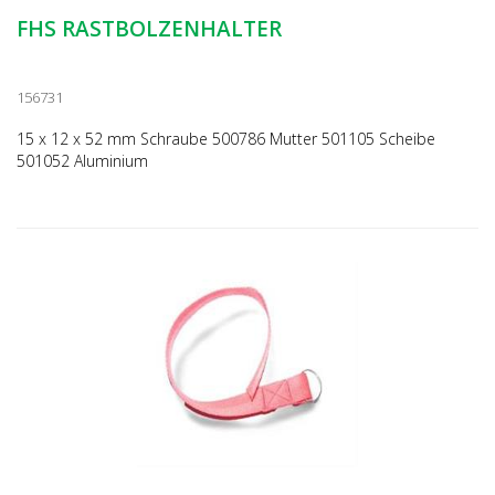
FHS RASTBOLZENHALTER
156731
15 x 12 x 52 mm Schraube 500786 Mutter 501105 Scheibe
501052 Aluminium