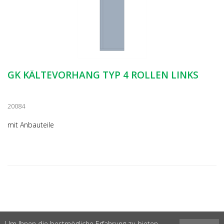
GK KÄLTEVORHANG TYP 4 ROLLEN LINKS
20084
mit Anbauteile
Um Ihnen die bestmögliche Erfahrung zu bieten,