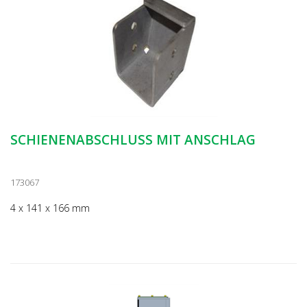
SCHIENENABSCHLUSS MIT ANSCHLAG
173067
4 x 141 x 166 mm