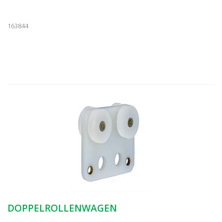
163844
DOPPELROLLENWAGEN