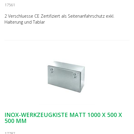
17561
2 Verschluesse CE Zertifiziert als Seitenanfahrschutz exkl.
Halterung und Tablar
INOX-WERKZEUGKISTE MATT 1000 X 500 X
500 MM
17787