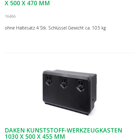
X 500 X 470 MM
16466
ohne Haltesatz 4 Stk. Schlüssel Gewicht ca. 10.5 kg
DAKEN KUNSTSTOFF-WERKZEUGKASTEN
1030 X 500 X 455 MM