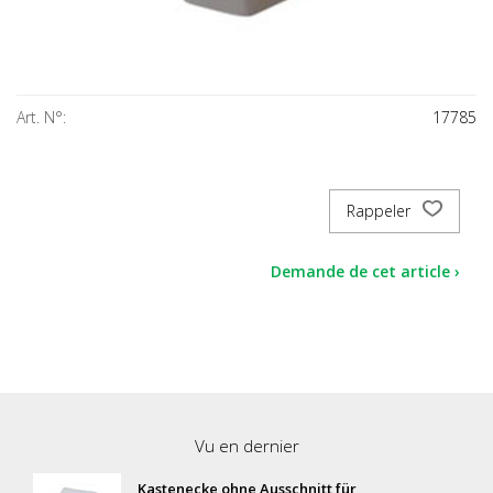
Art. N°:
17785
Rappeler
Demande de cet article ›
Vu en dernier
Kastenecke ohne Ausschnitt für