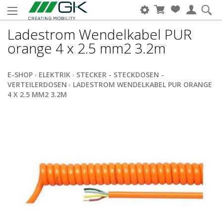
Ladestrom Wendelkabel PUR
orange 4 x 2.5 mm2 3.2m
E-SHOP
›
ELEKTRIK
›
STECKER - STECKDOSEN -
VERTEILERDOSEN
›
LADESTROM WENDELKABEL PUR ORANGE
4 X 2.5 MM2 3.2M