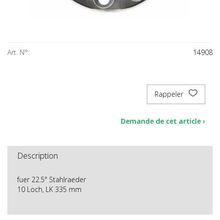
Art. N°:
14908
Rappeler
Demande de cet article ›
Description
fuer 22.5" Stahlraeder
10 Loch, LK 335 mm