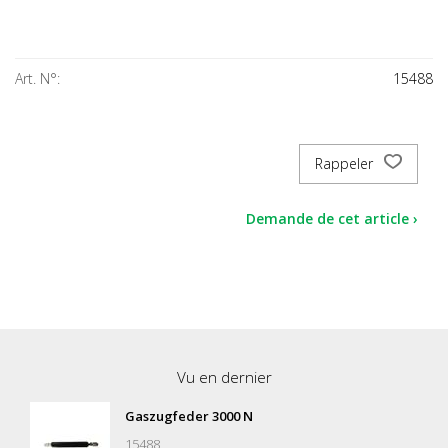
Art. N°:
15488
Rappeler
Demande de cet article ›
Vu en dernier
Gaszugfeder 3000 N
15488