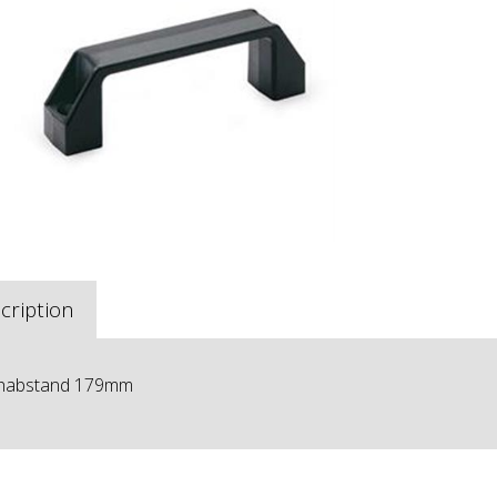
cription
habstand 179mm