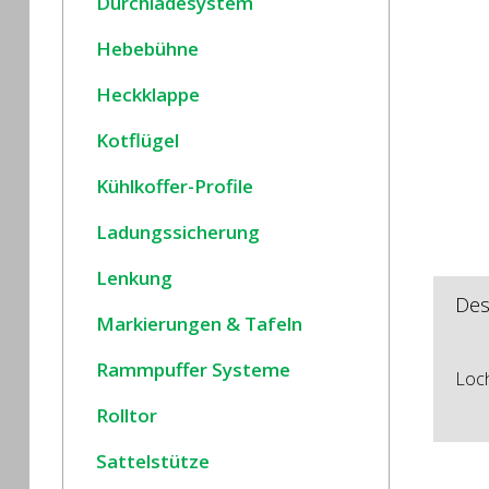
Durchladesystem
Hebebühne
Heckklappe
Kotflügel
Kühlkoffer-Profile
Ladungssicherung
Lenkung
Des
Markierungen & Tafeln
Rammpuffer Systeme
Loc
Rolltor
Sattelstütze