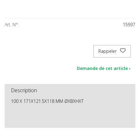
Art. N°:
15937
Rappeler
Demande de cet article ›
Description
100 X 171X121.5X118 MM ØXBXHXT