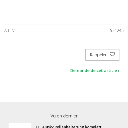
Art. N°:
521245
Rappeler
Demande de cet article ›
Vu en dernier
FIT-Husky Rollenhalterung komplett