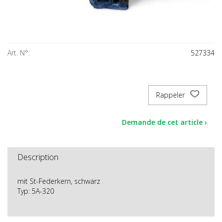
Art. N°:
527334
Rappeler
Demande de cet article ›
Description
mit St-Federkern, schwarz
Typ: 5A-320