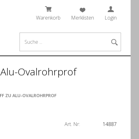
Warenkorb
Merklisten
Login
 Alu-Ovalrohrprof
FF ZU ALU-OVALROHRPROF
Art. Nr:
14887