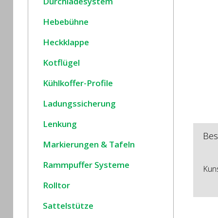
Durchladesystem
Hebebühne
Heckklappe
Kotflügel
Kühlkoffer-Profile
Ladungssicherung
Lenkung
Bes
Markierungen & Tafeln
Rammpuffer Systeme
Kuns
Rolltor
Sattelstütze