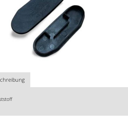
chreibung
tstoff