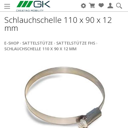
Schlauchschelle 110 x 90 x 12
mm
E-SHOP
›
SATTELSTÜTZE
›
SATTELSTÜTZE FHS
›
SCHLAUCHSCHELLE 110 X 90 X 12 MM