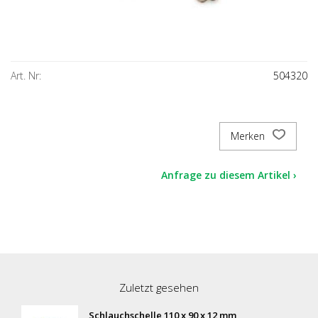
Art. Nr:
504320
Merken
Anfrage zu diesem Artikel ›
Zuletzt gesehen
Schlauchschelle 110 x 90 x 12 mm